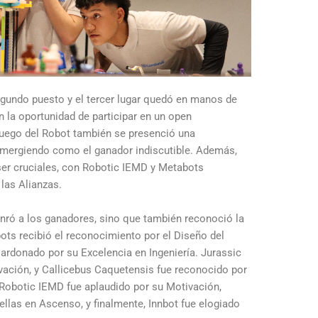
egundo puesto y el tercer lugar quedó en manos de
la oportunidad de participar en un open
 Juego del Robot también se presenció una
emergiendo como el ganador indiscutible. Además,
ser cruciales, con Robotic IEMD y Metabots
las Alianzas.
nró a los ganadores, sino que también reconoció la
ots recibió el reconocimiento por el Diseño del
ardonado por su Excelencia en Ingeniería. Jurassic
vación, y Callicebus Caquetensis fue reconocido por
Robotic IEMD fue aplaudido por su Motivación,
llas en Ascenso, y finalmente, Innbot fue elogiado