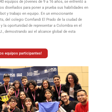
40 equipos de jóvenes de 9 a 16 años, se enfrentó a
os diseñados para poner a prueba sus habilidades en
obot y trabajo en equipo. En un emocionante
ts, del colegio Comfandi El Prado de la ciudad de
r y la oportunidad de representar a Colombia en el
., demostrando así el alcance global de esta
os equipos participantes!