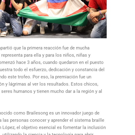
partió que la primera reacción fue de mucha
 representa para ella y para los niños, niñas y
omenzó hace 3 años, cuando quedaron en el puesto
muestra todo el esfuerzo, dedicación y constancia del
ndo este trofeo. Por eso, la premiación fue un
 y lágrimas al ver los resultados. Estos chicos,
 seres humanos y tienen mucho dar a la región y al
onocido como Brailesong es un innovador juego de
las personas conocer y aprender el sistema braille
 López, el objetivo esencial es fomentar la inclusión
 utilizando la ciencia y la tecnología para abrir