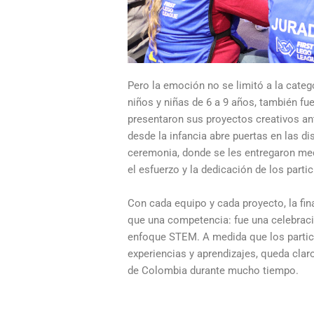
Pero la emoción no se limitó a la categ
niños y niñas de 6 a 9 años, también fu
presentaron sus proyectos creativos a
desde la infancia abre puertas en las d
ceremonia, donde se les entregaron med
el esfuerzo y la dedicación de los parti
Con cada equipo y cada proyecto, la fin
que una competencia: fue una celebració
enfoque STEM. A medida que los parti
experiencias y aprendizajes, queda clar
de Colombia durante mucho tiempo.