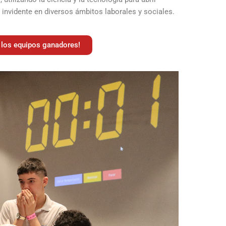
invidente en diversos ámbitos laborales y sociales.
 los equipos ganadores!