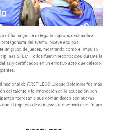
oría Challenge. La categoría Explore, destinada a
e protagonista del evento. Nueve equipos
nte un grupo de jueces, mostrando cómo el impulso
isciplinas STEM. Todos fueron reconocidos durante la
allas y certificados en un emotivo acto que celebró
cipantes.
al nacional de
FIRST
LEGO League Colombia fue más
n del talento y la innovación en la educación con
cipantes regresan a sus comunidades con nuevas
o que el impacto de este evento resonará en el futuro