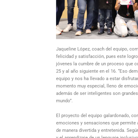
Jaqueline López, coach del equipo, com
felicidad y satisfacción, pues este logro
jóvenes la cumbre de un proceso que c
25 y al año siguiente en el 16. “Eso de
equipo y nos ha llevado a estar disfruta
momento muy especial, lleno de emoción
además de ser inteligentes son grandes
mundo”.
El proyecto del equipo galardonado, c
emociones y sensaciones que permite a 
de manera divertida y entretenida. Según
y el aprendizaje de un lenguaje inclusivo,