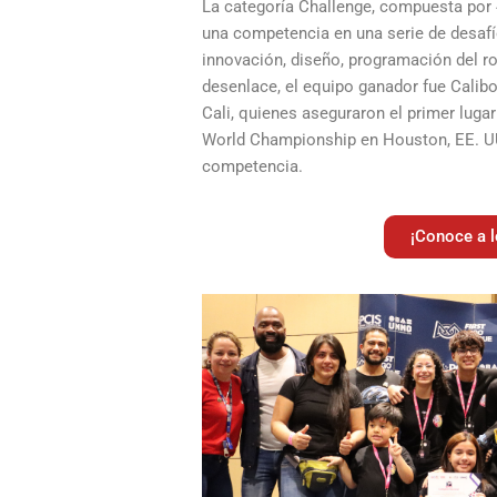
La categoría Challenge, compuesta por 
una competencia en una serie de desafí
innovación, diseño, programación del r
desenlace, el equipo ganador fue Calibo
Cali, quienes aseguraron el primer luga
World Championship en Houston, EE. UU
competencia.
¡Conoce a l