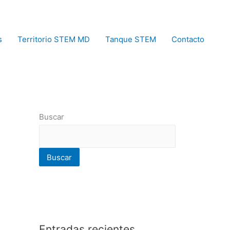
s
Territorio STEM MD
Tanque STEM
Contacto
Buscar
Buscar
Entradas recientes