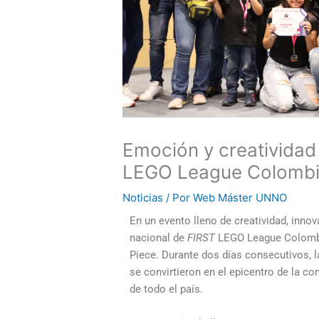
Emoción y creatividad 
LEGO League Colomb
Noticias
/ Por
Web Máster UNNO
En un evento lleno de creatividad, innova
nacional de
FIRST
LEGO League Colombia
Piece. Durante dos días consecutivos, 
se convirtieron en el epicentro de la c
de todo el país.