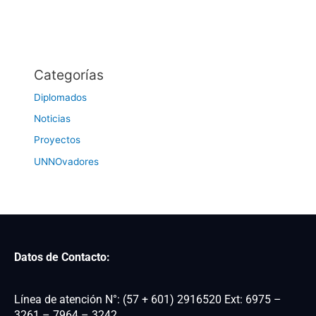
Categorías
Diplomados
Noticias
Proyectos
UNNOvadores
Datos de Contacto:
Línea de atención N°: (57 + 601) 2916520 Ext: 6975 –
3261 – 7964 – 3242