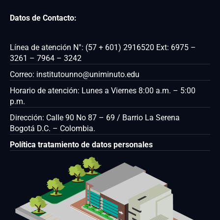
Datos de Contacto:
Línea de atención N°: (57 + 601) 2916520 Ext: 6975 –
3261 – 7964 – 3242
Correo: institutounno@uniminuto.edu
Horario de atención: Lunes a Viernes 8:00 a.m. – 5:00
p.m.
Dirección: Calle 90 No 87 – 69 / Barrio La Serena
Bogotá D.C. – Colombia.
Política tratamiento de datos personales