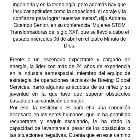
ingeniería y en la tecnología, pero además hay que 
inculcar aptitudes como la 
capacidad, el coraje y la 
confianza para lograr nuestras metas”, dijo 
Adriana 
Ocampo Senior, en 
su 
conferencia ‘Mujeres STEM 
Transformadoras del siglo XXI’,
 que se llevó a cabo el 
pasado miércoles 06 de abril en el teatro Minuto de 
Dios.
Frente a 
un escenario expectante y cargado de 
energía, la líder con más de 
24 años de experiencia 
en la industria aeroespacial, miembro del equipo de 
estrategia de operaciones técnicas de Boeing Global 
Services
, narró algunas anécdotas de su niñez y su 
juventud en la que tuvo que superar obstáculos 
basado en su condición de mujer. 
Por eso, la resiliencia es para ella una condición 
necesaria en los seres humanos, que le ha permitido 
recuperarse y seguir escalando, le ha dado 
la 
capacidad de levantarse a pesar de los obstáculos o 
las situaciones negativas
. Cuenta que en este camino 