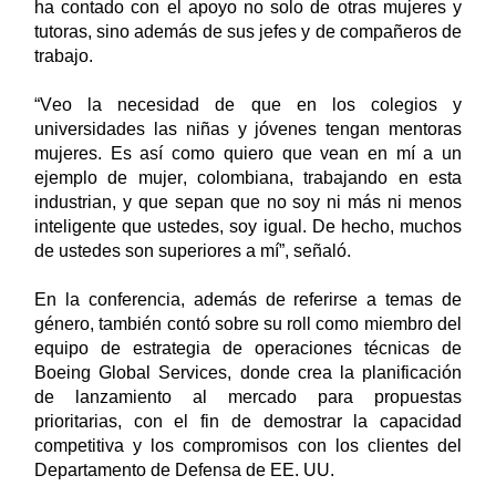
ha contado con el apoyo no solo de otras mujeres y 
tutoras, sino además de sus jefes y de compañeros de 
trabajo. 
“Veo la 
necesidad de que en los colegios y 
universidades las niñas y jóvenes
tengan mentoras 
mujeres. Es así como quiero que vean en 
mí a 
un 
ejemplo de mujer, colombiana, trabajando en esta 
industrian, y que sepan que no soy ni más ni menos 
inteligente que ustedes, soy igual. De hecho, muchos 
de ustedes son superiores a mí”, señaló. 
En la conferencia, además de referirse a temas de 
género, también contó sobre su roll como 
miembro del 
equipo de estrategia de operaciones técnicas de 
Boeing Global 
Services
, donde crea la planificación 
de lanzamiento al mercado para propuestas 
prioritarias, con el fin de demostrar la capacidad 
competitiva y los compromisos con los clientes del 
Departamento de Defensa de EE. UU.