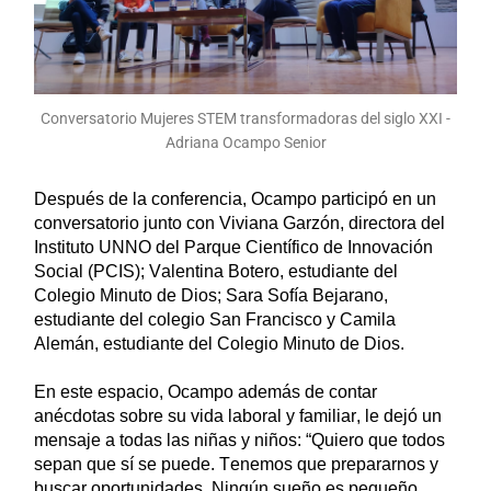
Conversatorio Mujeres STEM transformadoras del siglo XXI -
Adriana Ocampo Senior
Después de la conferencia, Ocampo participó en un 
conversatorio junto con Viviana Garzón, directora del 
Instituto UNNO del Parque Científico de Innovación 
Social (PCIS); Valentina Botero, estudiante del 
Colegio Minuto de Dios; Sara Sofía Bejarano, 
estudiante del colegio San Francisco y Camila 
Alemán, estudiante del Colegio Minuto de Dios. 
En este espacio, Ocampo además de contar 
anécdotas sobre su vida laboral y familiar, le dejó un 
mensaje a todas las niñas y niños: “Quiero que todos 
sepan que sí se puede. T
enemos que prepararnos y 
buscar oportunidades. Ningún sueño es pequeño, 