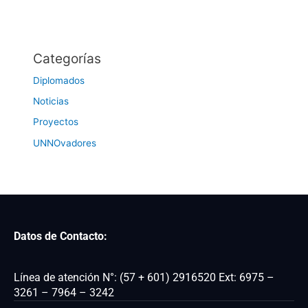
Categorías
Diplomados
Noticias
Proyectos
UNNOvadores
Datos de Contacto:
Línea de atención N°: (57 + 601) 2916520 Ext: 6975 –
3261 – 7964 – 3242