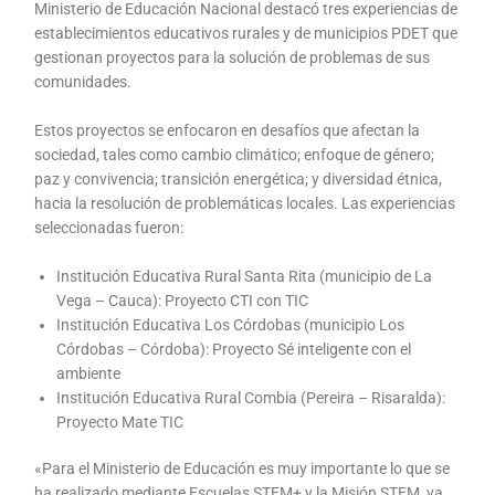
Ministerio de Educación Nacional destacó tres experiencias de
establecimientos educativos rurales y de municipios PDET que
gestionan proyectos para la solución de problemas de sus
comunidades.
Estos proyectos se enfocaron en desafíos que afectan la
sociedad, tales como cambio climático; enfoque de género;
paz y convivencia; transición energética; y diversidad étnica,
hacia la resolución de problemáticas locales. Las experiencias
seleccionadas fueron:
Institución Educativa Rural Santa Rita (municipio de La
Vega – Cauca): Proyecto CTI con TIC
Institución Educativa Los Córdobas (municipio Los
Córdobas – Córdoba): Proyecto Sé inteligente con el
ambiente
Institución Educativa Rural Combia (Pereira – Risaralda):
Proyecto Mate TIC
«Para el Ministerio de Educación es muy importante lo que se
ha realizado mediante Escuelas STEM+ y la Misión STEM, ya