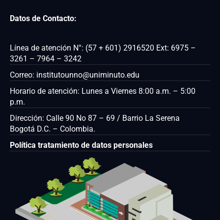
Datos de Contacto:
Línea de atención N°: (57 + 601) 2916520 Ext: 6975 –
3261 – 7964 – 3242
Correo: institutounno@uniminuto.edu
Horario de atención: Lunes a Viernes 8:00 a.m. – 5:00
p.m.
Dirección: Calle 90 No 87 – 69 / Barrio La Serena
Bogotá D.C. – Colombia.
Política tratamiento de datos personales