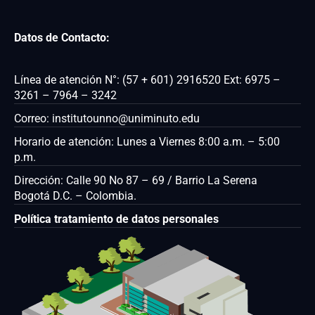
Datos de Contacto:
Línea de atención N°: (57 + 601) 2916520 Ext: 6975 –
3261 – 7964 – 3242
Correo: institutounno@uniminuto.edu
Horario de atención: Lunes a Viernes 8:00 a.m. – 5:00
p.m.
Dirección: Calle 90 No 87 – 69 / Barrio La Serena
Bogotá D.C. – Colombia.
Política tratamiento de datos personales