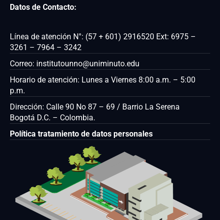
Datos de Contacto:
Línea de atención N°: (57 + 601) 2916520 Ext: 6975 –
3261 – 7964 – 3242
Correo: institutounno@uniminuto.edu
Horario de atención: Lunes a Viernes 8:00 a.m. – 5:00
p.m.
Dirección: Calle 90 No 87 – 69 / Barrio La Serena
Bogotá D.C. – Colombia.
Política tratamiento de datos personales